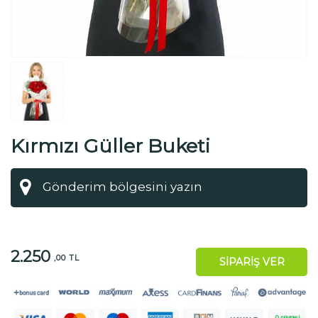
Kırmızı Güller Buketi
2.250
,00 TL
SİPARİŞ VER