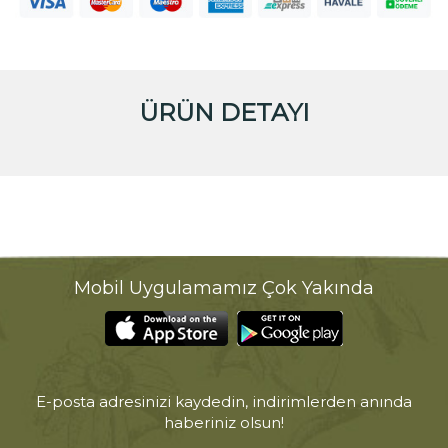
ÜRÜN DETAYI
Mobil Uygulamamız Çok Yakında
E-posta adresinizi kaydedin, indirimlerden anında
haberiniz olsun!