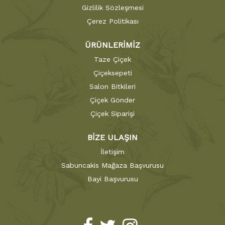
Gizlilik Sözleşmesi
Çerez Politikası
ÜRÜNLERİMİZ
Taze Çiçek
Çiçeksepeti
Salon Bitkileri
Çiçek Gönder
Çiçek Siparişi
BİZE ULAŞIN
İletişim
Sabuncakis Mağaza Başvurusu
Bayi Başvurusu