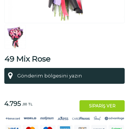
49 Mix Rose
4.795
,00 TL
SİPARİŞ VER