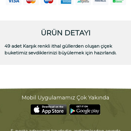
ÜRÜN DETAYI
49 adet Karşık renkli ithal güllerden oluşan çiçek
buketimiz sevdiklerinizi büyülemek için hazırlandı.
Mobil Uygulamamız Çok Yakında
E-posta adresinizi kaydedin, indirimlerden anında