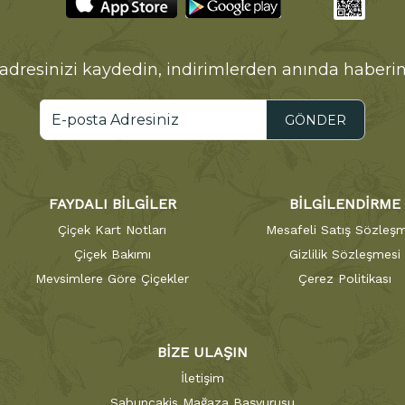
adresinizi kaydedin, indirimlerden anında haberin
GÖNDER
FAYDALI BİLGİLER
BİLGİLENDİRME
Çiçek Kart Notları
Mesafeli Satış Sözleşm
Çiçek Bakımı
Gizlilik Sözleşmesi
Mevsimlere Göre Çiçekler
Çerez Politikası
BİZE ULAŞIN
İletişim
Sabuncakis Mağaza Başvurusu