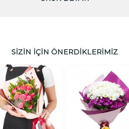
SİZİN İÇİN ÖNERDİKLERİMİZ