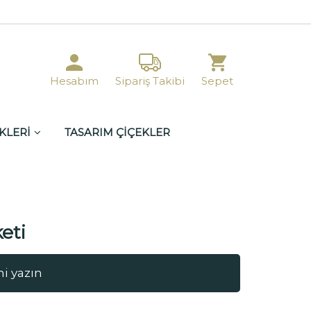
Hesabım
Sipariş Takibi
Sepet
KLERİ
TASARIM ÇİÇEKLER
eti