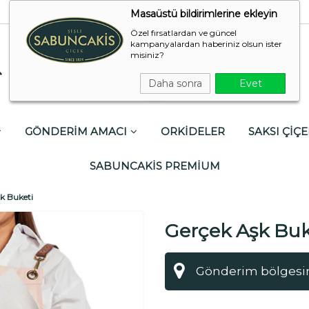
Masaüstü bildirimlerine ekleyin
Özel fırsatlardan ve güncel
kampanyalardan haberiniz olsun ister
misiniz?
Daha sonra
Evet
GÖNDERİM AMACI
ORKİDELER
SAKSI ÇİÇE
SABUNCAKİS PREMİUM
k Buketi
Gerçek Aşk Buk