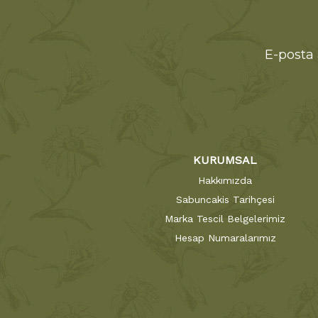
E-posta 
KURUMSAL
Hakkımızda
Sabuncakis Tarihçesi
Marka Tescil Belgelerimiz
Hesap Numaralarımız