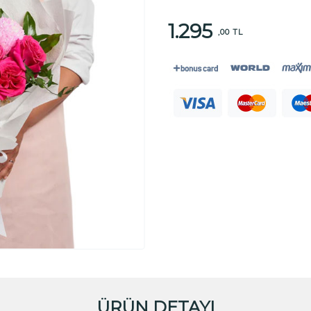
1.295
,00 TL
ÜRÜN DETAYI