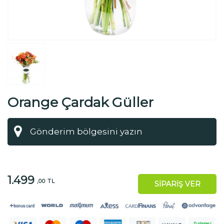
Orange Çardak Güller
1.499
,00 TL
SİPARİŞ VER