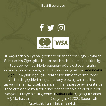
Bayi Başvurusu
1874 yılından bu yana, çiçeklere bir sanat eseri gibi yaklaşan
Sabuncakis Çiçekçilik ;
bu zanaatı beraberindeki ustalık, bilgi,
tecrübe ve inceliklerle babadan oğula ustadan çırağa
aktarmaya devam ediyor. Türkiye'nin ilk çiçekçisi
Sabuncakis
Çiçek
146 yıldır çiçekçilik sektörüne hizmet vermektedir.
Nesillerdir çiçekleri müşterilerileriyle buluşturma bilincini
taşıyan firmamız, çiçek siparişlerini her siparişte aynı kalite ve
taze çiçekler ile müşterilerine göndermenin haklı gururunu
yaşıyor. Türkiye'nin ilk Çiçekçisi
Sabuncakis
Çiçekçilik Sabaş
A.Ş Markasıdır. Copyright © 2023 Sabuncakis
Çiçekçilik Tüm Hakları Saklıdır.