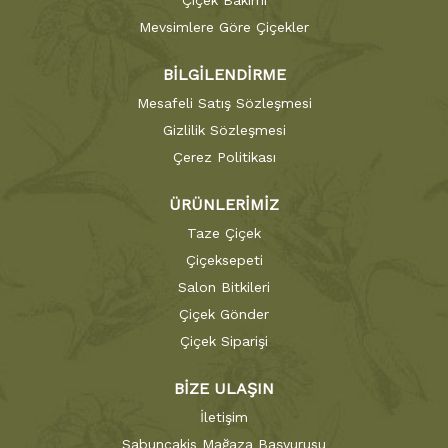
Çiçek Bakımı
Mevsimlere Göre Çiçekler
BİLGİLENDİRME
Mesafeli Satış Sözleşmesi
Gizlilik Sözleşmesi
Çerez Politikası
ÜRÜNLERİMİZ
Taze Çiçek
Çiçeksepeti
Salon Bitkileri
Çiçek Gönder
Çiçek Siparişi
BİZE ULAŞIN
İletişim
Sabuncakis Mağaza Başvurusu