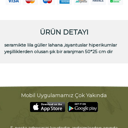
ÜRÜN DETAYI
seramikte lila güller lahana ,isyantuslar hiperikumlar
yeşilliklerden olusan şık bir aranjman 50*25 cm dir
Mobil Uygulamamız Çok Yakında
E-posta adresinizi kaydedin, indirimlerden anında