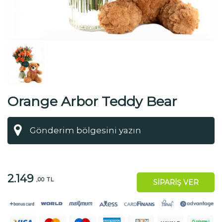
Orange Arbor Teddy Bear
2.149
,00 TL
SİPARİŞ VER