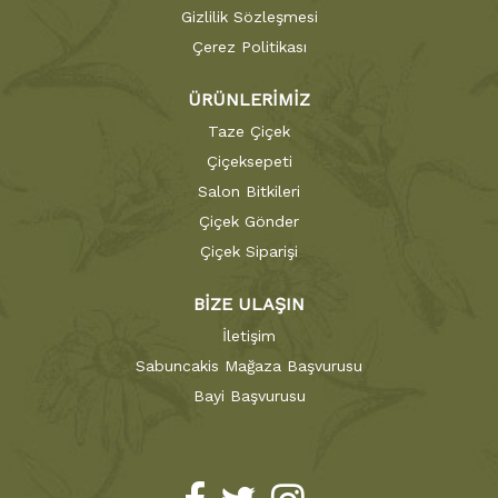
Gizlilik Sözleşmesi
Çerez Politikası
ÜRÜNLERİMİZ
Taze Çiçek
Çiçeksepeti
Salon Bitkileri
Çiçek Gönder
Çiçek Siparişi
BİZE ULAŞIN
İletişim
Sabuncakis Mağaza Başvurusu
Bayi Başvurusu