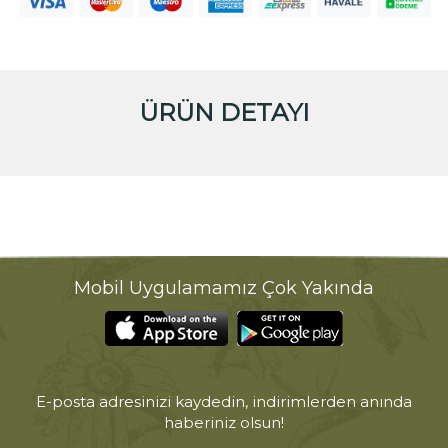
ÜRÜN DETAYI
Mobil Uygulamamız Çok Yakında
E-posta adresinizi kaydedin, indirimlerden anında
haberiniz olsun!