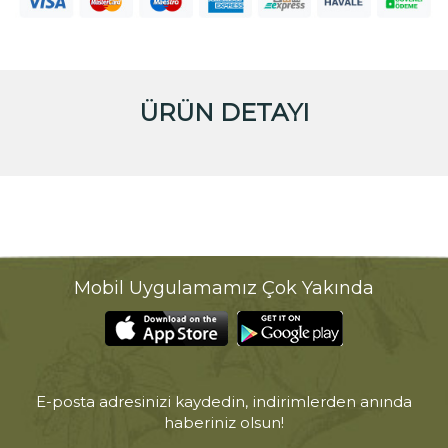
ÜRÜN DETAYI
Mobil Uygulamamız Çok Yakında
E-posta adresinizi kaydedin, indirimlerden anında
haberiniz olsun!