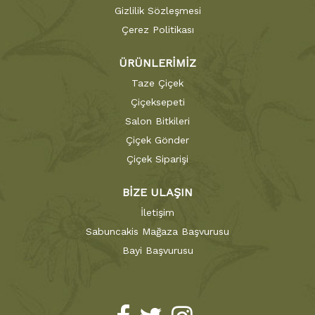
Gizlilik Sözleşmesi
Çerez Politikası
ÜRÜNLERİMİZ
Taze Çiçek
Çiçeksepeti
Salon Bitkileri
Çiçek Gönder
Çiçek Siparişi
BİZE ULAŞIN
İletişim
Sabuncakis Mağaza Başvurusu
Bayi Başvurusu