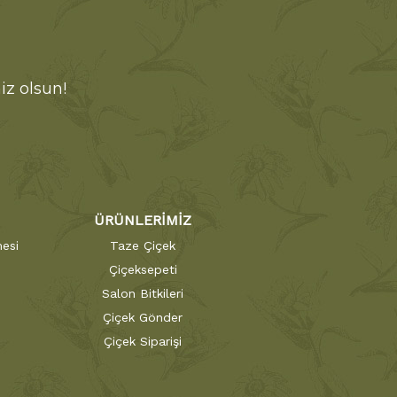
iz olsun!
ÜRÜNLERİMİZ
esi
Taze Çiçek
Çiçeksepeti
Salon Bitkileri
Çiçek Gönder
Çiçek Siparişi