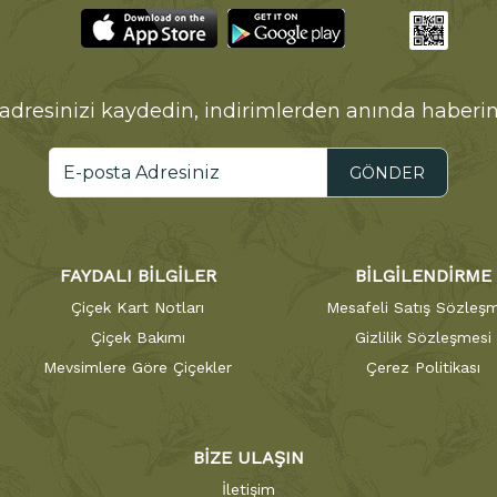
adresinizi kaydedin, indirimlerden anında haberin
GÖNDER
FAYDALI BİLGİLER
BİLGİLENDİRME
Çiçek Kart Notları
Mesafeli Satış Sözleşm
Çiçek Bakımı
Gizlilik Sözleşmesi
Mevsimlere Göre Çiçekler
Çerez Politikası
BİZE ULAŞIN
İletişim