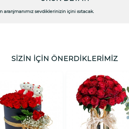
n aranjmanımız sevdiklerinizin içini ısıtacak.
SİZİN İÇİN ÖNERDİKLERİMİZ