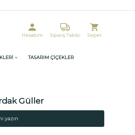
Hesabım
Sipariş Takibi
Sepet
KLERİ
TASARIM ÇİÇEKLER
rdak Güller