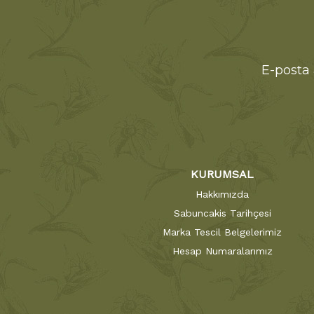
E-posta 
KURUMSAL
Hakkımızda
Sabuncakis Tarihçesi
Marka Tescil Belgelerimiz
Hesap Numaralarımız