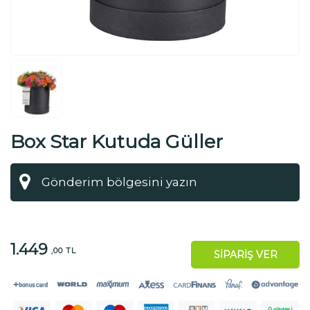
Box Star Kutuda Güller
1.449
,00 TL
SİPARİŞ VER