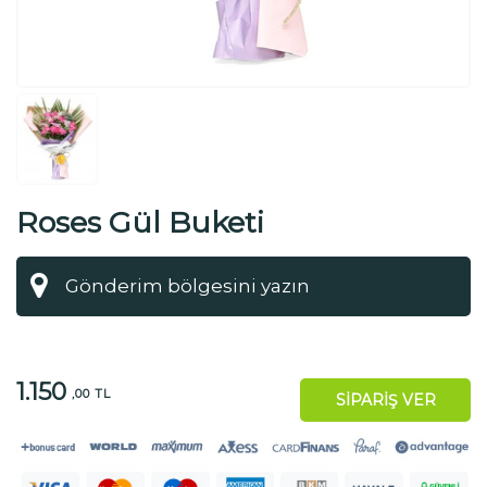
Roses Gül Buketi
1.150
,00 TL
SİPARİŞ VER