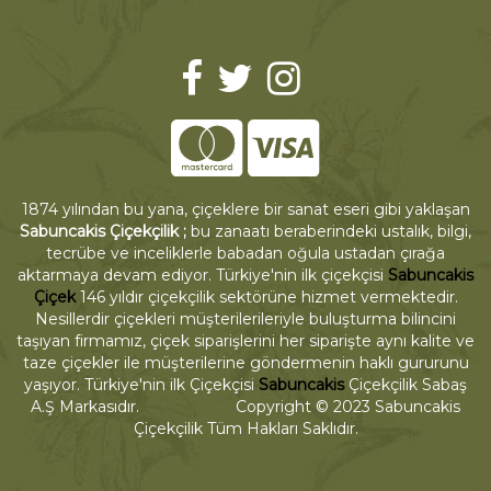
1874 yılından bu yana, çiçeklere bir sanat eseri gibi yaklaşan
Sabuncakis Çiçekçilik ;
bu zanaatı beraberindeki ustalık, bilgi,
tecrübe ve inceliklerle babadan oğula ustadan çırağa
aktarmaya devam ediyor. Türkiye'nin ilk çiçekçisi
Sabuncakis
Çiçek
146 yıldır çiçekçilik sektörüne hizmet vermektedir.
Nesillerdir çiçekleri müşterilerileriyle buluşturma bilincini
taşıyan firmamız, çiçek siparişlerini her siparişte aynı kalite ve
taze çiçekler ile müşterilerine göndermenin haklı gururunu
yaşıyor. Türkiye'nin ilk Çiçekçisi
Sabuncakis
Çiçekçilik Sabaş
A.Ş Markasıdır. Copyright © 2023 Sabuncakis
Çiçekçilik Tüm Hakları Saklıdır.