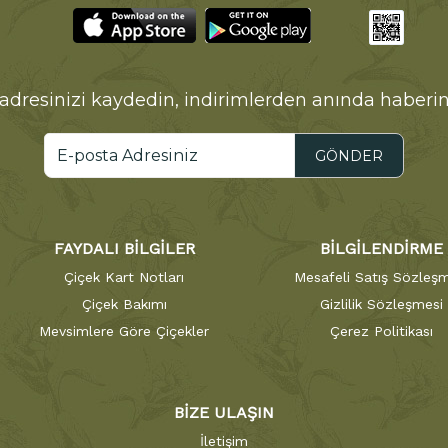
adresinizi kaydedin, indirimlerden anında haberin
GÖNDER
FAYDALI BİLGİLER
BİLGİLENDİRME
Çiçek Kart Notları
Mesafeli Satış Sözleşm
Çiçek Bakımı
Gizlilik Sözleşmesi
Mevsimlere Göre Çiçekler
Çerez Politikası
BİZE ULAŞIN
İletişim