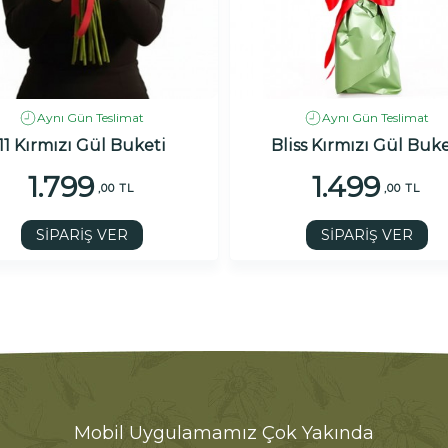
Aynı Gün Teslimat
Aynı Gün Teslimat
11 Kırmızı Gül Buketi
Bliss Kırmızı Gül Buke
1.799
1.499
,00 TL
,00 TL
SİPARİŞ VER
SİPARİŞ VER
Mobil Uygulamamız Çok Yakında