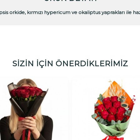
sis orkide, kırmızı hypericum ve okaliptus yaprakları ile h
SİZİN İÇİN ÖNERDİKLERİMİZ