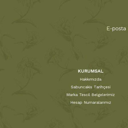
E-posta 
KURUMSAL
Hakkımızda
Sabuncakis Tarihçesi
Marka Tescil Belgelerimiz
Hesap Numaralarımız