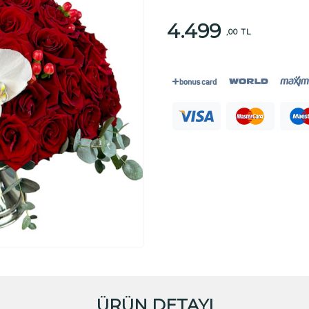
4.499
,00 TL
ÜRÜN DETAYI