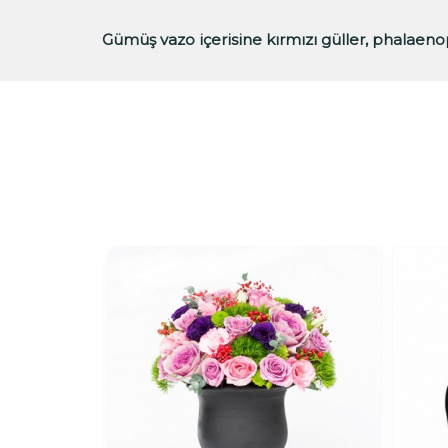
Gümüş vazo içerisine kırmızı güller, phalaenop