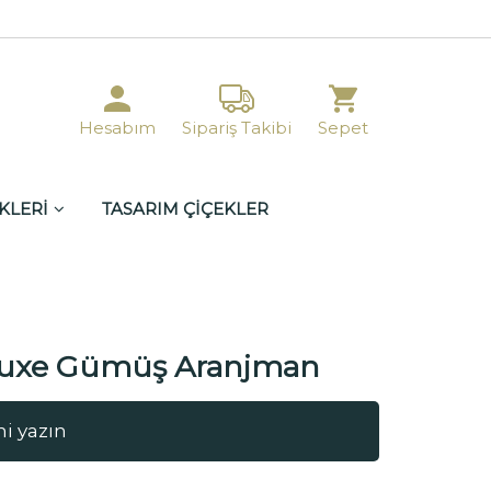
Hesabım
Sipariş Takibi
Sepet
KLERİ
TASARIM ÇİÇEKLER
eluxe Gümüş Aranjman