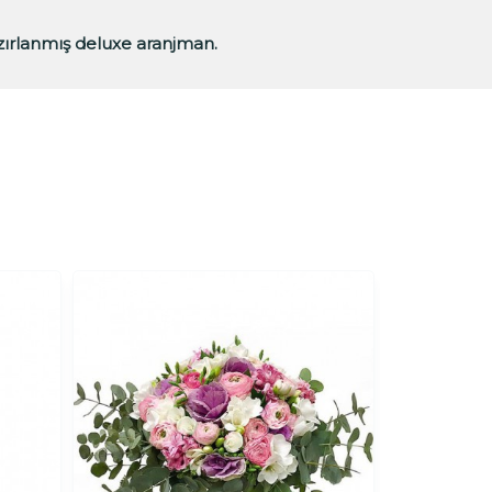
azırlanmış deluxe aranjman.