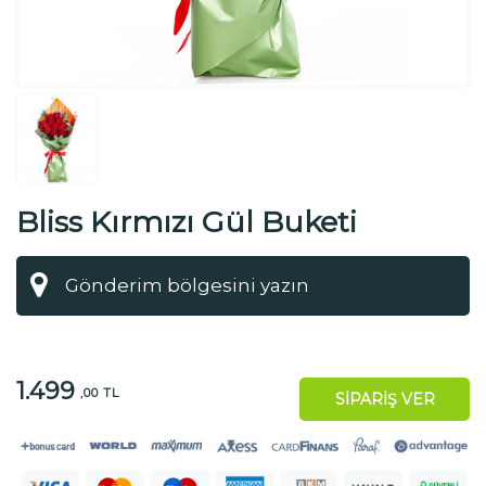
Bliss Kırmızı Gül Buketi
1.499
,00 TL
SİPARİŞ VER