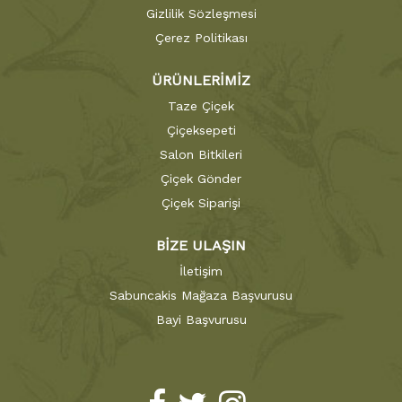
Gizlilik Sözleşmesi
Çerez Politikası
ÜRÜNLERİMİZ
Taze Çiçek
Çiçeksepeti
Salon Bitkileri
Çiçek Gönder
Çiçek Siparişi
BİZE ULAŞIN
İletişim
Sabuncakis Mağaza Başvurusu
Bayi Başvurusu