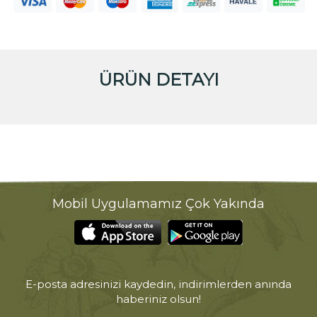
ÜRÜN DETAYI
Mobil Uygulamamız Çok Yakında
E-posta adresinizi kaydedin, indirimlerden anında
haberiniz olsun!