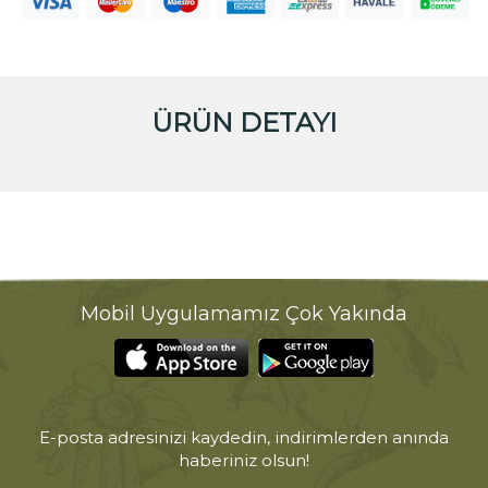
ÜRÜN DETAYI
Mobil Uygulamamız Çok Yakında
E-posta adresinizi kaydedin, indirimlerden anında
haberiniz olsun!