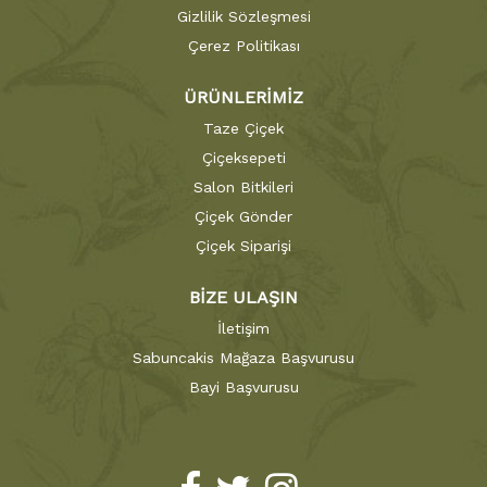
Gizlilik Sözleşmesi
Çerez Politikası
ÜRÜNLERİMİZ
Taze Çiçek
Çiçeksepeti
Salon Bitkileri
Çiçek Gönder
Çiçek Siparişi
BİZE ULAŞIN
İletişim
Sabuncakis Mağaza Başvurusu
Bayi Başvurusu