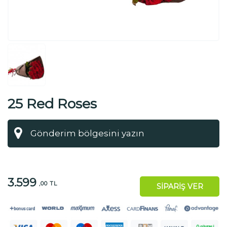
25 Red Roses
3.599
,00 TL
SİPARİŞ VER