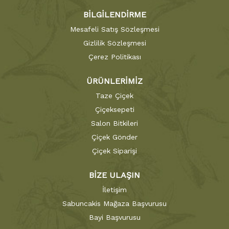
BİLGİLENDİRME
Mesafeli Satış Sözleşmesi
Gizlilik Sözleşmesi
Çerez Politikası
ÜRÜNLERİMİZ
Taze Çiçek
Çiçeksepeti
Salon Bitkileri
Çiçek Gönder
Çiçek Siparişi
BİZE ULAŞIN
İletişim
Sabuncakis Mağaza Başvurusu
Bayi Başvurusu