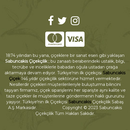
1874 yılından bu yana, çiçeklere bir sanat eseri gibi yaklaşan
Sabuncakis Çiçekçilik ;
bu zanaatı beraberindeki ustalık, bilgi,
tecrübe ve inceliklerle babadan oğula ustadan çırağa
aktarmaya devam ediyor. Türkiye'nin ilk çiçekçisi
Sabuncakis
Çiçek
146 yıldır çiçekçilik sektörüne hizmet vermektedir.
Nesillerdir çiçekleri müşterilerileriyle buluşturma bilincini
taşıyan firmamız, çiçek siparişlerini her siparişte aynı kalite ve
taze çiçekler ile müşterilerine göndermenin haklı gururunu
yaşıyor. Türkiye'nin ilk Çiçekçisi
Sabuncakis
Çiçekçilik Sabaş
A.Ş Markasıdır. Copyright © 2023 Sabuncakis
Çiçekçilik Tüm Hakları Saklıdır.