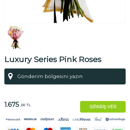
Luxury Series Pink Roses
1.675
,00 TL
SİPARİŞ VER