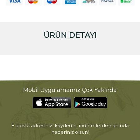
ÜRÜN DETAYI
Mobil Uygulamamız Çok Yakında
E-posta adresinizi kaydedin, indirimlerden anında
haberiniz olsun!