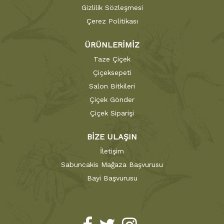
Gizlilik Sözleşmesi
Çerez Politikası
ÜRÜNLERİMİZ
Taze Çiçek
Çiçeksepeti
Salon Bitkileri
Çiçek Gönder
Çiçek Siparişi
BİZE ULAŞIN
İletişim
Sabuncakis Mağaza Başvurusu
Bayi Başvurusu