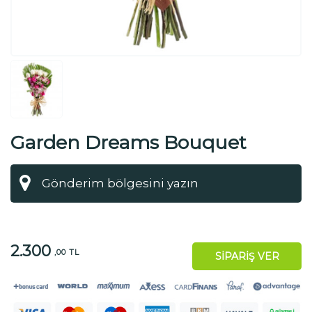
Garden Dreams Bouquet
2.300
,00 TL
SİPARİŞ VER