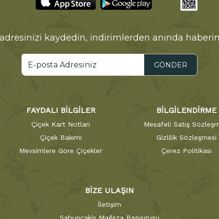
adresinizi kaydedin, indirimlerden anında haberin
GÖNDER
FAYDALI BİLGİLER
BİLGİLENDİRME
Çiçek Kart Notları
Mesafeli Satış Sözleşm
Çiçek Bakımı
Gizlilik Sözleşmesi
Mevsimlere Göre Çiçekler
Çerez Politikası
BİZE ULAŞIN
İletişim
Sabuncakis Mağaza Başvurusu