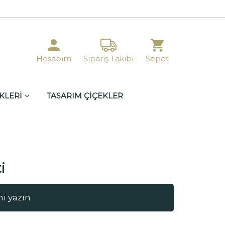
Hesabım
Sipariş Takibi
Sepet
KLERİ
TASARIM ÇİÇEKLER
i