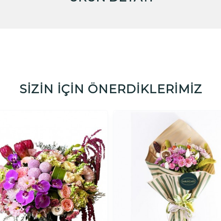
SİZİN İÇİN ÖNERDİKLERİMİZ