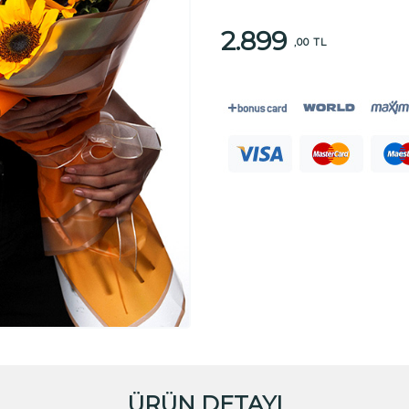
2.899
,00 TL
ÜRÜN DETAYI