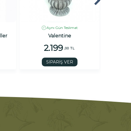
Aynı Gün Teslimat
ler
Valentine
Pembe
2.199
1
,00 TL
SİPARİŞ VER