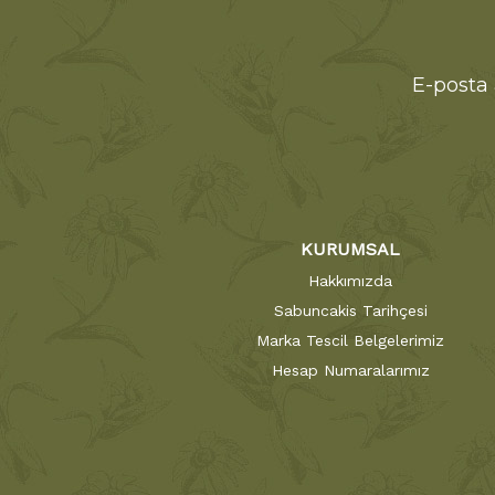
E-posta 
KURUMSAL
Hakkımızda
Sabuncakis Tarihçesi
Marka Tescil Belgelerimiz
Hesap Numaralarımız