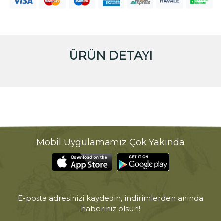
ÜRÜN DETAYI
Mobil Uygulamamız Çok Yakında
E-posta adresinizi kaydedin, indirimlerden anında
haberiniz olsun!