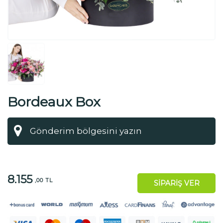
Bordeaux Box
8.155
,00 TL
SİPARİŞ VER