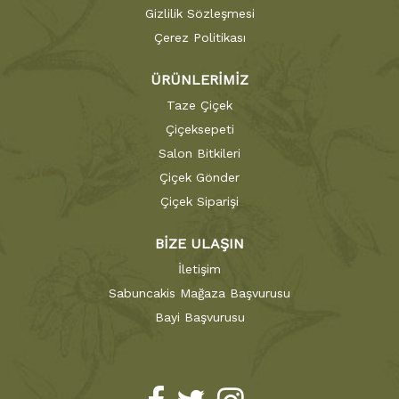
Gizlilik Sözleşmesi
Çerez Politikası
ÜRÜNLERİMİZ
Taze Çiçek
Çiçeksepeti
Salon Bitkileri
Çiçek Gönder
Çiçek Siparişi
BİZE ULAŞIN
İletişim
Sabuncakis Mağaza Başvurusu
Bayi Başvurusu