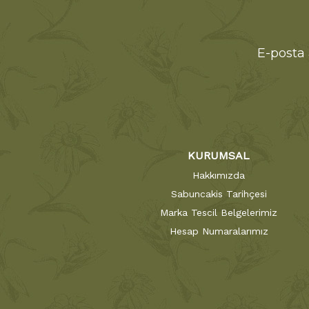
E-posta 
KURUMSAL
Hakkımızda
Sabuncakis Tarihçesi
Marka Tescil Belgelerimiz
Hesap Numaralarımız