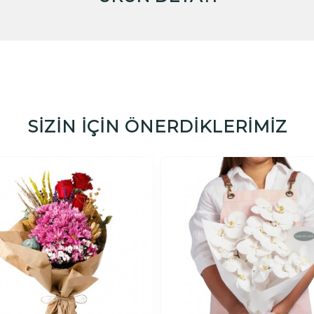
SİZİN İÇİN ÖNERDİKLERİMİZ