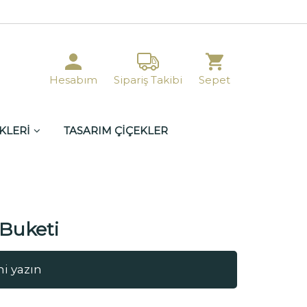
Hesabım
Sipariş Takibi
Sepet
KLERİ
TASARIM ÇİÇEKLER
 Buketi