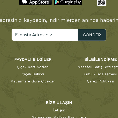
adresinizi kaydedin, indirimlerden anında haberin
GÖNDER
FAYDALI BİLGİLER
BİLGİLENDİRME
Çiçek Kart Notları
Mesafeli Satış Sözleşm
Çiçek Bakımı
Gizlilik Sözleşmesi
Mevsimlere Göre Çiçekler
Çerez Politikası
BİZE ULAŞIN
İletişim
Sabuncakis Mağaza Başvurusu