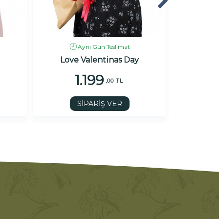
Aynı Gün Teslimat
Love Valentinas Day
1.199
,00 TL
SİPARİŞ VER