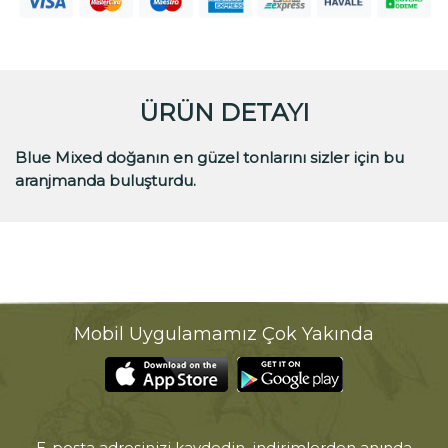
ÜRÜN DETAYI
Blue Mixed doğanın en güzel tonlarını sizler için bu
aranjmanda buluşturdu.
Mobil Uygulamamız Çok Yakında
E-posta adresinizi kaydedin, indirimlerden anında