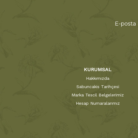
E-posta 
KURUMSAL
Hakkımızda
Sabuncakis Tarihçesi
Marka Tescil Belgelerimiz
Hesap Numaralarımız