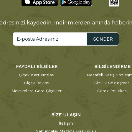
adresinizi kaydedin, indirimlerden anında haberin
GÖNDER
FAYDALI BİLGİLER
BİLGİLENDİRME
Çiçek Kart Notları
Mesafeli Satış Sözleşm
Çiçek Bakımı
Gizlilik Sözleşmesi
Mevsimlere Göre Çiçekler
Çerez Politikası
BİZE ULAŞIN
İletişim
Sabuncakis Mağaza Başvurusu