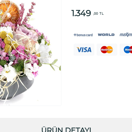
1.349
,00 TL
ÜRÜN DETAYI