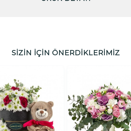
SİZİN İÇİN ÖNERDİKLERİMİZ