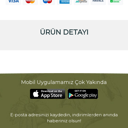
ÜRÜN DETAYI
Mobil Uygulamamız Çok Yakında
E-posta adresinizi kaydedin, indirimlerden anında
haberiniz olsun!