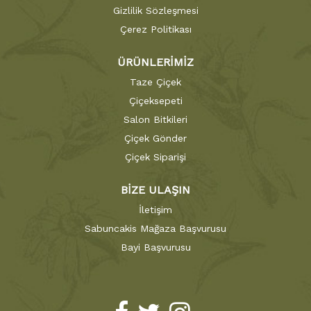
Gizlilik Sözleşmesi
Çerez Politikası
ÜRÜNLERİMİZ
Taze Çiçek
Çiçeksepeti
Salon Bitkileri
Çiçek Gönder
Çiçek Siparişi
BİZE ULAŞIN
İletişim
Sabuncakis Mağaza Başvurusu
Bayi Başvurusu