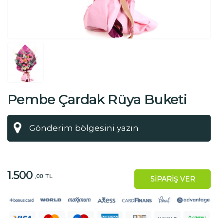
Pembe Çardak Rüya Buketi
1.500
,00 TL
SİPARİŞ VER