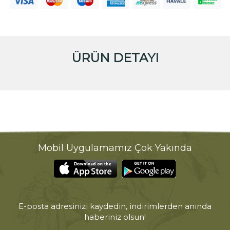
ÜRÜN DETAYI
Mobil Uygulamamız Çok Yakında
E-posta adresinizi kaydedin, indirimlerden anında
haberiniz olsun!