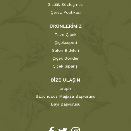
Gizlilik Sözleşmesi
Çerez Politikası
ÜRÜNLERİMİZ
Taze Çiçek
Çiçeksepeti
Salon Bitkileri
Çiçek Gönder
Çiçek Siparişi
BİZE ULAŞIN
İletişim
Sabuncakis Mağaza Başvurusu
Bayi Başvurusu