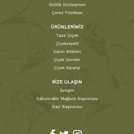
Gizlilik Sözleşmesi
Çerez Politikası
ÜRÜNLERİMİZ
Taze Çiçek
Çiçeksepeti
Salon Bitkileri
Çiçek Gönder
Çiçek Siparişi
BİZE ULAŞIN
İletişim
Sabuncakis Mağaza Başvurusu
Bayi Başvurusu