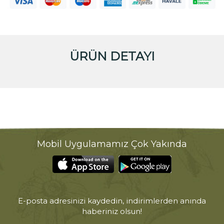
ÜRÜN DETAYI
Mobil Uygulamamız Çok Yakında
E-posta adresinizi kaydedin, indirimlerden anında
haberiniz olsun!