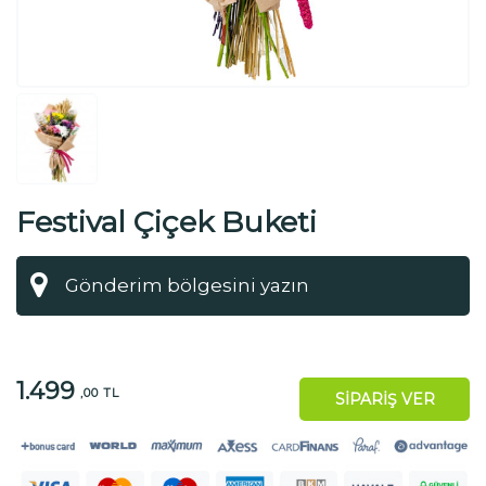
Festival Çiçek Buketi
1.499
,00 TL
SİPARİŞ VER