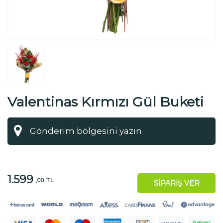
Valentinas Kırmızı Gül Buketi
1.599
,00 TL
SİPARİŞ VER