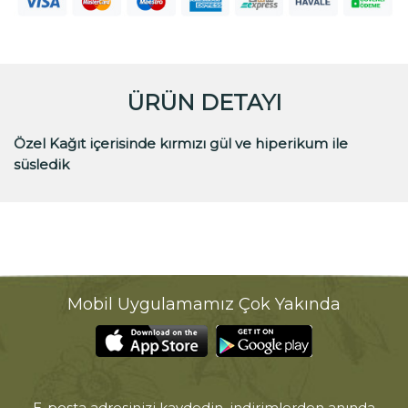
ÜRÜN DETAYI
Özel Kağıt içerisinde kırmızı gül ve hiperikum ile
süsledik
Mobil Uygulamamız Çok Yakında
E-posta adresinizi kaydedin, indirimlerden anında