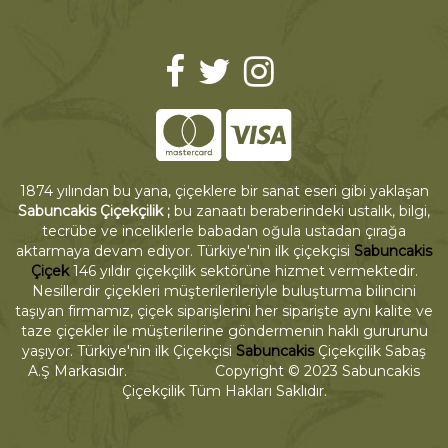
1874 yılından bu yana, çiçeklere bir sanat eseri gibi yaklaşan
Sabuncakis Çiçekçilik ;
bu zanaatı beraberindeki ustalık, bilgi,
tecrübe ve inceliklerle babadan oğula ustadan çırağa
aktarmaya devam ediyor. Türkiye'nin ilk çiçekçisi
Sabuncakis
Çiçek
146 yıldır çiçekçilik sektörüne hizmet vermektedir.
Nesillerdir çiçekleri müşterilerileriyle buluşturma bilincini
taşıyan firmamız, çiçek siparişlerini her siparişte aynı kalite ve
taze çiçekler ile müşterilerine göndermenin haklı gururunu
yaşıyor. Türkiye'nin ilk Çiçekçisi
Sabuncakis
Çiçekçilik Sabaş
A.Ş Markasıdır. Copyright © 2023 Sabuncakis
Çiçekçilik Tüm Hakları Saklıdır.