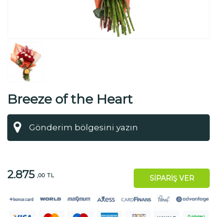
Breeze of the Heart
2.875
,00 TL
SİPARİŞ VER