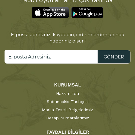
Mobil Uygulamamız Çok Yakında
E-posta adresinizi kaydedin, indirimlerden anında
haberiniz olsun!
GÖNDER
KURUMSAL
Hakkımızda
Sabuncakis Tarihçesi
Marka Tescil Belgelerimiz
Hesap Numaralarımız
FAYDALI BİLGİLER