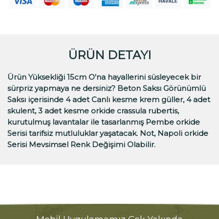
ÜRÜN DETAYI
Ürün Yüksekliği 15cm O'na hayallerini süsleyecek bir
sürpriz yapmaya ne dersiniz? Beton Saksı Görünümlü
Saksı içerisinde 4 adet Canlı kesme krem güller, 4 adet
skulent, 3 adet kesme orkide crassula rubertis,
kurutulmuş lavantalar ile tasarlanmış Pembe orkide
Serisi tarifsiz mutluluklar yaşatacak. Not, Napoli orkide
Serisi Mevsimsel Renk Değişimi Olabilir.