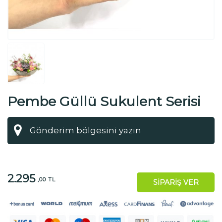
Pembe Güllü Sukulent Serisi
2.295
,00 TL
SİPARİŞ VER