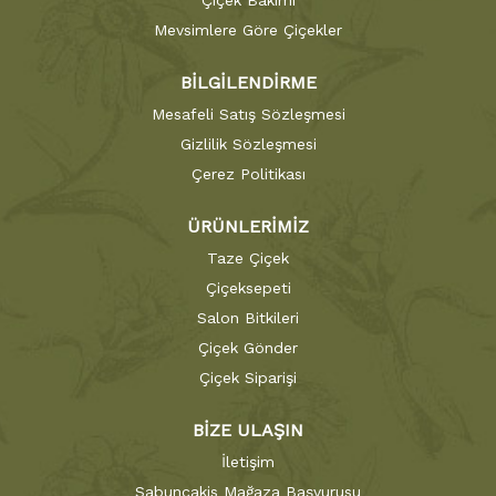
Çiçek Bakımı
Mevsimlere Göre Çiçekler
BİLGİLENDİRME
Mesafeli Satış Sözleşmesi
Gizlilik Sözleşmesi
Çerez Politikası
ÜRÜNLERİMİZ
Taze Çiçek
Çiçeksepeti
Salon Bitkileri
Çiçek Gönder
Çiçek Siparişi
BİZE ULAŞIN
İletişim
Sabuncakis Mağaza Başvurusu