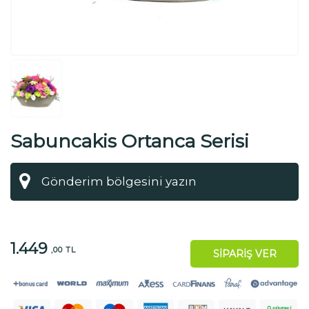
Sabuncakis Ortanca Serisi
1.449
,00 TL
SİPARİŞ VER