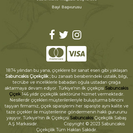
Bayi Başvurusu
1874 yılından bu yana, çiçeklere bir sanat eseri gibi yaklaşan
Sabuncakis Çiçekçilik ;
bu zanaatı beraberindeki ustalık, bilgi,
tecrübe ve inceliklerle babadan oğula ustadan çırağa
aktarmaya devam ediyor. Türkiye'nin ilk çiçekçisi
Sabuncakis
Çiçek
146 yıldır çiçekçilik sektörüne hizmet vermektedir.
Nesillerdir çiçekleri müşterilerileriyle buluşturma bilincini
taşıyan firmamız, çiçek siparişlerini her siparişte aynı kalite ve
taze çiçekler ile müşterilerine göndermenin haklı gururunu
yaşıyor. Türkiye'nin ilk Çiçekçisi
Sabuncakis
Çiçekçilik Sabaş
A.Ş Markasıdır. Copyright © 2023 Sabuncakis
Çiçekçilik Tüm Hakları Saklıdır.