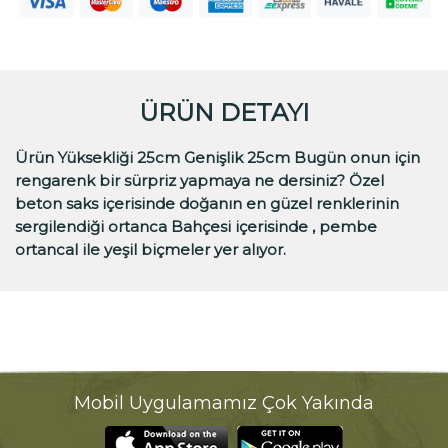
ÜRÜN DETAYI
Ürün Yüksekliği 25cm Genişlik 25cm Bugün onun için
rengarenk bir sürpriz yapmaya ne dersiniz? Özel
beton saks içerisinde doğanın en güzel renklerinin
sergilendiği ortanca Bahçesi içerisinde , pembe
ortancal ile yeşil biçmeler yer alıyor.
Mobil Uygulamamız Çok Yakında