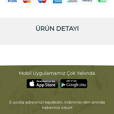
ÜRÜN DETAYI
Mobil Uygulamamız Çok Yakında
E-posta adresinizi kaydedin, indirimlerden anında
haberiniz olsun!