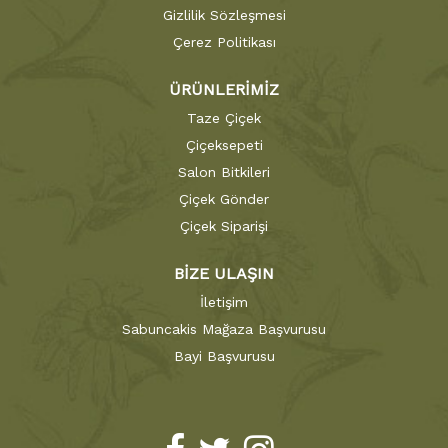
Gizlilik Sözleşmesi
Çerez Politikası
ÜRÜNLERİMİZ
Taze Çiçek
Çiçeksepeti
Salon Bitkileri
Çiçek Gönder
Çiçek Siparişi
BİZE ULAŞIN
İletişim
Sabuncakis Mağaza Başvurusu
Bayi Başvurusu