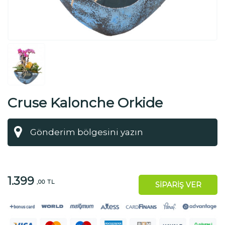
Cruse Kalonche Orkide
1.399
,00 TL
SİPARİŞ VER