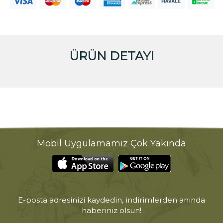
ÜRÜN DETAYI
Mobil Uygulamamız Çok Yakında
E-posta adresinizi kaydedin, indirimlerden anında
haberiniz olsun!