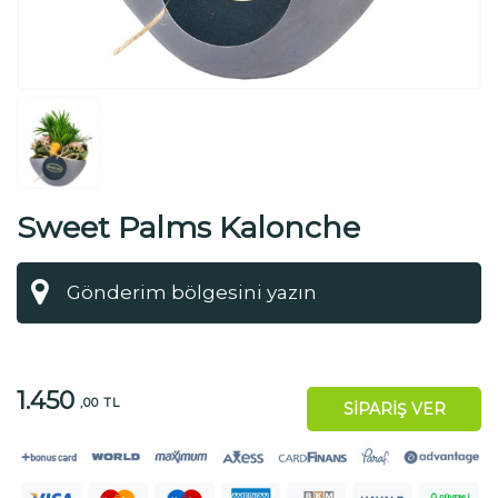
Sweet Palms Kalonche
1.450
,00 TL
SİPARİŞ VER