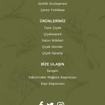
Gizlilik Sözleşmesi
Çerez Politikası
ÜRÜNLERİMİZ
Taze Çiçek
Çiçeksepeti
Salon Bitkileri
Çiçek Gönder
Çiçek Siparişi
BİZE ULAŞIN
İletişim
Sabuncakis Mağaza Başvurusu
Bayi Başvurusu