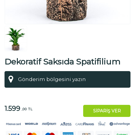
Dekoratif Saksıda Spatifilium
1.599
,00 TL
SİPARİŞ VER