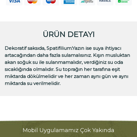
ÜRÜN DETAYI
Dekoratif saksıda, Spatifilium:Yazın ise suya ihtiyacı
artacağından daha fazla sulamalısınız. Kışın musluktan
akan soğuk su ile sulanmamalıdır, verdiğiniz su oda
sıcaklığında olmalıdır. Su toprağın her tarafına eşit
miktarda dökülmelidir ve her zaman aynı gün ve aynı
miktarda su verilmelidir.
Mobil Uygulamamız Çok Yakında