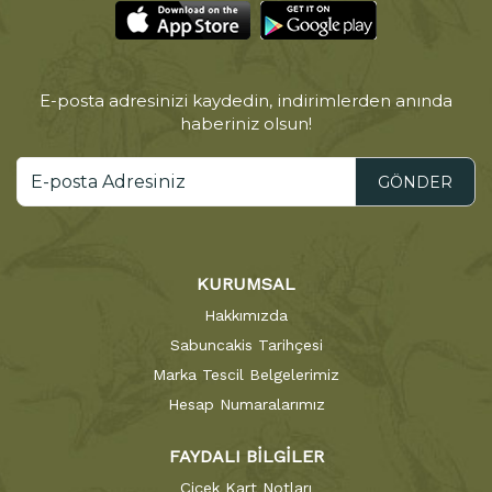
E-posta adresinizi kaydedin, indirimlerden anında
haberiniz olsun!
GÖNDER
KURUMSAL
Hakkımızda
Sabuncakis Tarihçesi
Marka Tescil Belgelerimiz
Hesap Numaralarımız
FAYDALI BİLGİLER
Çiçek Kart Notları