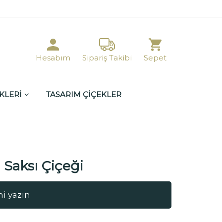
Hesabım
Sipariş Takibi
Sepet
KLERİ
TASARIM ÇİÇEKLER
 Saksı Çiçeği