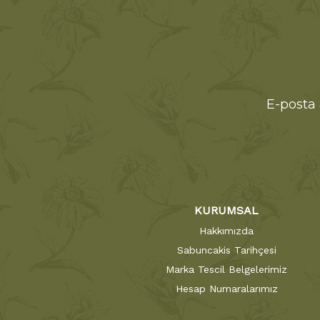
E-posta 
KURUMSAL
Hakkımızda
Sabuncakis Tarihçesi
Marka Tescil Belgelerimiz
Hesap Numaralarımız