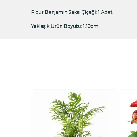
Ficus Benjamin Saksı Çiçeği:
1 Adet
Yaklaşık Ürün Boyutu:
1.10cm