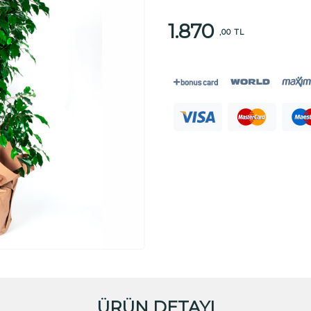
1.870
,00 TL
ÜRÜN DETAYI