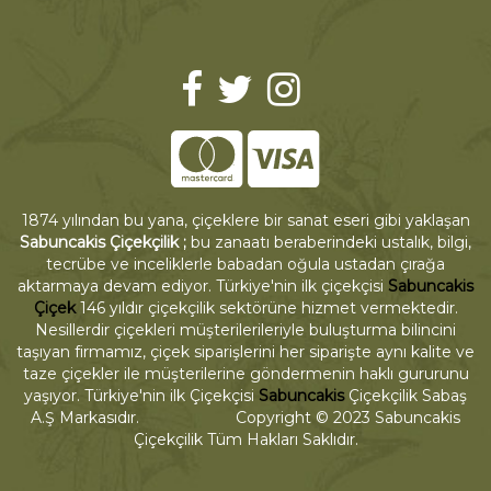
1874 yılından bu yana, çiçeklere bir sanat eseri gibi yaklaşan
Sabuncakis Çiçekçilik ;
bu zanaatı beraberindeki ustalık, bilgi,
tecrübe ve inceliklerle babadan oğula ustadan çırağa
aktarmaya devam ediyor. Türkiye'nin ilk çiçekçisi
Sabuncakis
Çiçek
146 yıldır çiçekçilik sektörüne hizmet vermektedir.
Nesillerdir çiçekleri müşterilerileriyle buluşturma bilincini
taşıyan firmamız, çiçek siparişlerini her siparişte aynı kalite ve
taze çiçekler ile müşterilerine göndermenin haklı gururunu
yaşıyor. Türkiye'nin ilk Çiçekçisi
Sabuncakis
Çiçekçilik Sabaş
A.Ş Markasıdır. Copyright © 2023 Sabuncakis
Çiçekçilik Tüm Hakları Saklıdır.