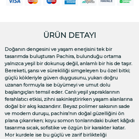
ÜRÜN DETAYI
Doğanın dengesini ve yaşam enerjisini tek bir
tasarımda buluşturan Pachira, bulunduğu ortama
yalnızca yeşil bir dokunuş değil, anlamlı bir his de taşır.
Bereketi, şansı ve sürekliliği simgeleyen bu özel bitki;
güçlü kökleriyle güven duygusunu, yukarı doğru
uzanan formuyla ise büyümeyi ve umut dolu
başlangıçları temsil eder. Canlı yeşil yapraklarının
ferahlatıcı etkisi, zihni sakinleştirirken yaşam alanlarına
doğal bir akış kazandırır. Beyaz polimer saksının sade
ve modern duruşu, pachira’nın doğal güzelliğini ön
plana çıkarırken; koyu somon tonlarındaki buket kâğıdı
tasarıma sıcak, sofistike ve özgün bir karakter katar.
Mor kurdele ise bu güçlü ve zarif birlikteliği