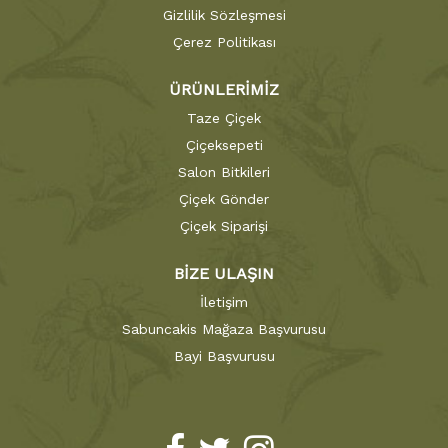
Gizlilik Sözleşmesi
Çerez Politikası
ÜRÜNLERİMİZ
Taze Çiçek
Çiçeksepeti
Salon Bitkileri
Çiçek Gönder
Çiçek Siparişi
BİZE ULAŞIN
İletişim
Sabuncakis Mağaza Başvurusu
Bayi Başvurusu