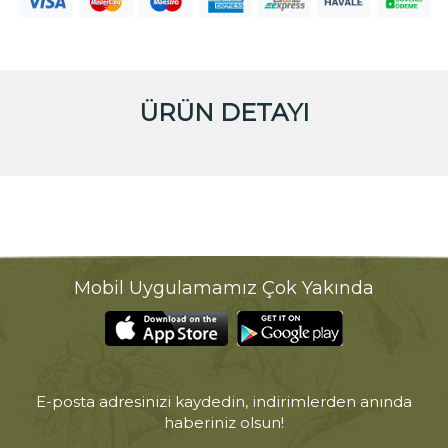
ÜRÜN DETAYI
Mobil Uygulamamız Çok Yakında
E-posta adresinizi kaydedin, indirimlerden anında
haberiniz olsun!