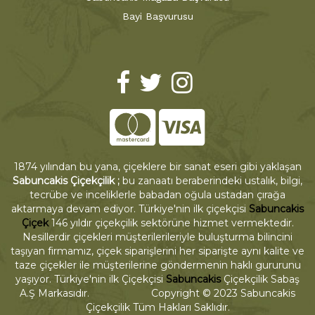
Bayi Başvurusu
1874 yılından bu yana, çiçeklere bir sanat eseri gibi yaklaşan
Sabuncakis Çiçekçilik ;
bu zanaatı beraberindeki ustalık, bilgi,
tecrübe ve inceliklerle babadan oğula ustadan çırağa
aktarmaya devam ediyor. Türkiye'nin ilk çiçekçisi
Sabuncakis
Çiçek
146 yıldır çiçekçilik sektörüne hizmet vermektedir.
Nesillerdir çiçekleri müşterilerileriyle buluşturma bilincini
taşıyan firmamız, çiçek siparişlerini her siparişte aynı kalite ve
taze çiçekler ile müşterilerine göndermenin haklı gururunu
yaşıyor. Türkiye'nin ilk Çiçekçisi
Sabuncakis
Çiçekçilik Sabaş
A.Ş Markasıdır. Copyright © 2023 Sabuncakis
Çiçekçilik Tüm Hakları Saklıdır.