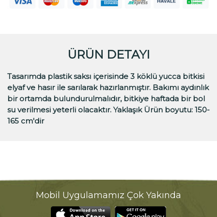
ÜRÜN DETAYI
Tasarımda plastik saksı içerisinde 3 köklü yucca bitkisi
elyaf ve hasır ile sarılarak hazırlanmıştır. Bakımı aydınlık
bir ortamda bulundurulmalıdır, bitkiye haftada bir bol
su verilmesi yeterli olacaktır. Yaklaşık Ürün boyutu: 150-
165 cm'dir
Mobil Uygulamamız Çok Yakında