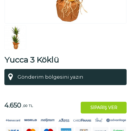
Yucca 3 Köklü
4.650
,00 TL
SİPARİŞ VER