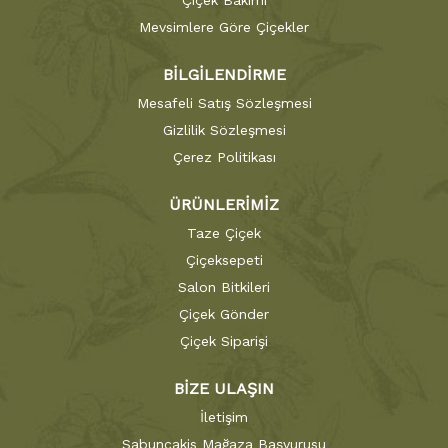
Çiçek Bakımı
Mevsimlere Göre Çiçekler
BİLGİLENDİRME
Mesafeli Satış Sözleşmesi
Gizlilik Sözleşmesi
Çerez Politikası
ÜRÜNLERİMİZ
Taze Çiçek
Çiçeksepeti
Salon Bitkileri
Çiçek Gönder
Çiçek Siparişi
BİZE ULAŞIN
İletişim
Sabuncakis Mağaza Başvurusu