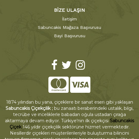
BİZE ULAŞIN
İletişim
Sabuncakis Mağaza Başvurusu
Bayi Başvurusu
1874 yılından bu yana, çiçeklere bir sanat eseri gibi yaklaşan
Sabuncakis Çiçekçilik ;
bu zanaatı beraberindeki ustalık, bilgi,
tecrübe ve inceliklerle babadan oğula ustadan çırağa
aktarmaya devam ediyor. Türkiye'nin ilk çiçekçisi
Sabuncakis
Çiçek
146 yıldır çiçekçilik sektörüne hizmet vermektedir.
Nesillerdir çiçekleri müşterilerileriyle buluşturma bilincini