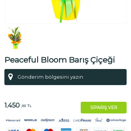
Peaceful Bloom Barış Çiçeği
1.450
,00 TL
SİPARİŞ VER