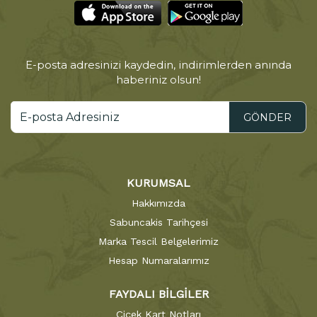
E-posta adresinizi kaydedin, indirimlerden anında
haberiniz olsun!
GÖNDER
KURUMSAL
Hakkımızda
Sabuncakis Tarihçesi
Marka Tescil Belgelerimiz
Hesap Numaralarımız
FAYDALI BİLGİLER
Çiçek Kart Notları