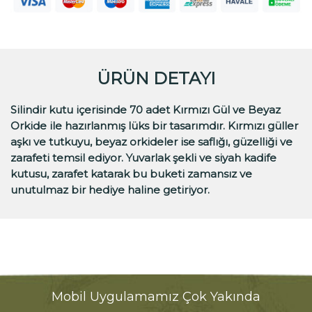
ÜRÜN DETAYI
Silindir kutu içerisinde 70 adet Kırmızı Gül ve Beyaz
Orkide ile hazırlanmış lüks bir tasarımdır. Kırmızı güller
aşkı ve tutkuyu, beyaz orkideler ise saflığı, güzelliği ve
zarafeti temsil ediyor. Yuvarlak şekli ve siyah kadife
kutusu, zarafet katarak bu buketi zamansız ve
unutulmaz bir hediye haline getiriyor.
Mobil Uygulamamız Çok Yakında