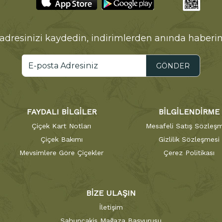
adresinizi kaydedin, indirimlerden anında haberin
GÖNDER
FAYDALI BİLGİLER
BİLGİLENDİRME
Çiçek Kart Notları
Mesafeli Satış Sözleşm
Çiçek Bakımı
Gizlilik Sözleşmesi
Mevsimlere Göre Çiçekler
Çerez Politikası
BİZE ULAŞIN
İletişim
Sabuncakis Mağaza Başvurusu