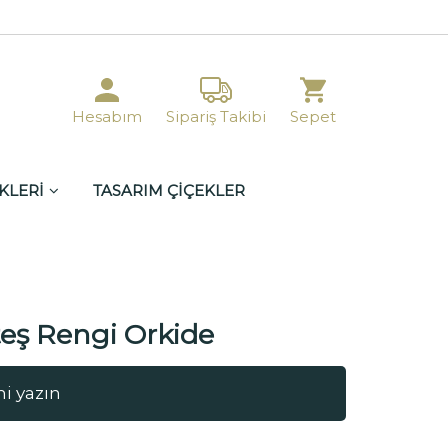
Hesabım
Sipariş Takibi
Sepet
KLERİ
TASARIM ÇİÇEKLER
teş Rengi Orkide