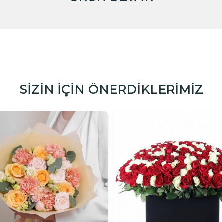
SİZİN İÇİN ÖNERDİKLERİMİZ