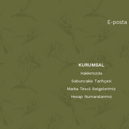
E-posta 
KURUMSAL
Hakkımızda
Sabuncakis Tarihçesi
Marka Tescil Belgelerimiz
Hesap Numaralarımız