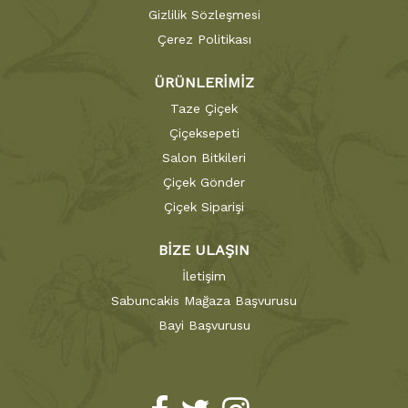
Gizlilik Sözleşmesi
Çerez Politikası
ÜRÜNLERİMİZ
Taze Çiçek
Çiçeksepeti
Salon Bitkileri
Çiçek Gönder
Çiçek Siparişi
BİZE ULAŞIN
İletişim
Sabuncakis Mağaza Başvurusu
Bayi Başvurusu