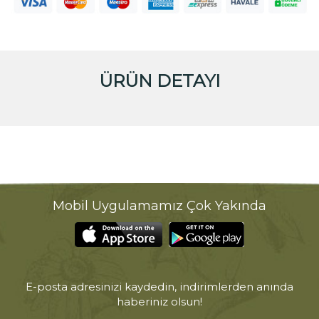
ÜRÜN DETAYI
Mobil Uygulamamız Çok Yakında
E-posta adresinizi kaydedin, indirimlerden anında
haberiniz olsun!