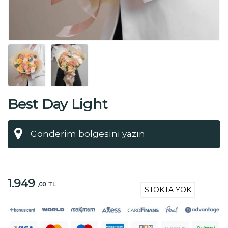
Best Day Light
1.949
,00 TL
STOKTA YOK