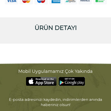
ÜRÜN DETAYI
Mobil Uygulamamız Çok Yakında
E-posta adresinizi kaydedin, indirimlerden anında
haberiniz olsun!