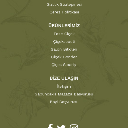
Gizlilik Sözleşmesi
Çerez Politikası
ÜRÜNLERİMİZ
Taze Çiçek
Çiçeksepeti
Salon Bitkileri
Çiçek Gönder
Çiçek Siparişi
BİZE ULAŞIN
İletişim
Sabuncakis Mağaza Başvurusu
Bayi Başvurusu