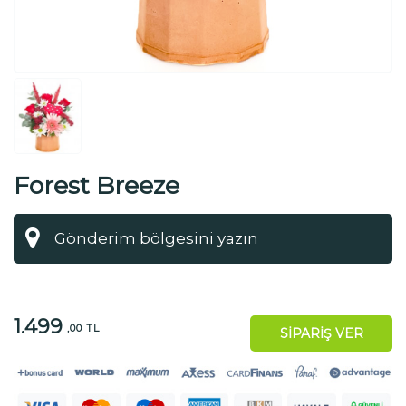
Forest Breeze
1.499
,00 TL
SİPARİŞ VER