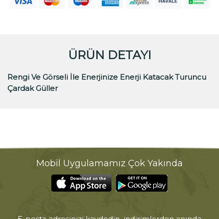
ÜRÜN DETAYI
Rengi Ve Görseli İle Enerjinize Enerji Katacak Turuncu
Çardak Güller
Mobil Uygulamamız Çok Yakında
E-posta adresinizi kaydedin, indirimlerden anında