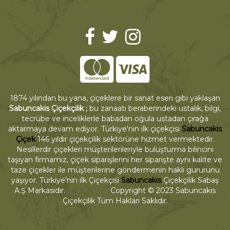
1874 yılından bu yana, çiçeklere bir sanat eseri gibi yaklaşan
Sabuncakis Çiçekçilik ;
bu zanaatı beraberindeki ustalık, bilgi,
tecrübe ve inceliklerle babadan oğula ustadan çırağa
aktarmaya devam ediyor. Türkiye'nin ilk çiçekçisi
Sabuncakis
Çiçek
146 yıldır çiçekçilik sektörüne hizmet vermektedir.
Nesillerdir çiçekleri müşterilerileriyle buluşturma bilincini
taşıyan firmamız, çiçek siparişlerini her siparişte aynı kalite ve
taze çiçekler ile müşterilerine göndermenin haklı gururunu
yaşıyor. Türkiye'nin ilk Çiçekçisi
Sabuncakis
Çiçekçilik Sabaş
A.Ş Markasıdır. Copyright © 2023 Sabuncakis
Çiçekçilik Tüm Hakları Saklıdır.