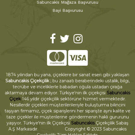
Sabuncakis Mağaza Başvurusu
Bayi Başvurusu
1874 yılından bu yana, çiçeklere bir sanat eseri gibi yaklaşan
Sabuncakis Çiçekçilik ;
bu zanaatı beraberindeki ustalık, bilgi,
tecrübe ve inceliklerle babadan oğula ustadan çırağa
aktarmaya devam ediyor. Türkiye'nin ilk çiçekçisi
Sabuncakis
Çiçek
146 yıldır çiçekçilik sektörüne hizmet vermektedir.
Nesillerdir çiçekleri müşterilerileriyle buluşturma bilincini
taşıyan firmamız, çiçek siparişlerini her siparişte aynı kalite ve
taze çiçekler ile müşterilerine göndermenin haklı gururunu
yaşıyor. Türkiye'nin ilk Çiçekçisi
Sabuncakis
Çiçekçilik Sabaş
A.Ş Markasıdır. Copyright © 2023 Sabuncakis
Çiçekçilik Tüm Hakları Saklıdır.