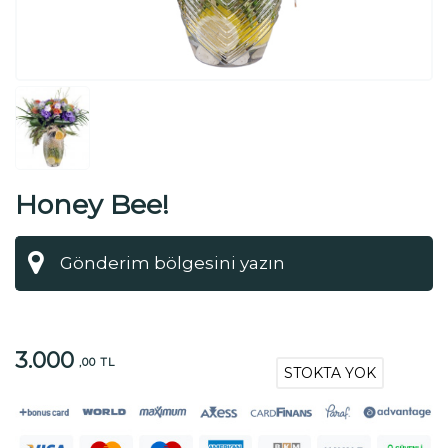
Honey Bee!
3.000
,00 TL
STOKTA YOK