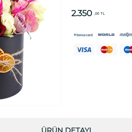
2.350
,00 TL
ÜRÜN DETAYI