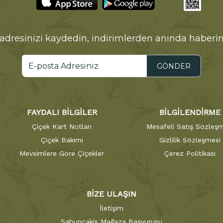
adresinizi kaydedin, indirimlerden anında haberin
GÖNDER
FAYDALI BİLGİLER
BİLGİLENDİRME
Çiçek Kart Notları
Mesafeli Satış Sözleşm
Çiçek Bakımı
Gizlilik Sözleşmesi
Mevsimlere Göre Çiçekler
Çerez Politikası
BİZE ULAŞIN
İletişim
Sabuncakis Mağaza Başvurusu