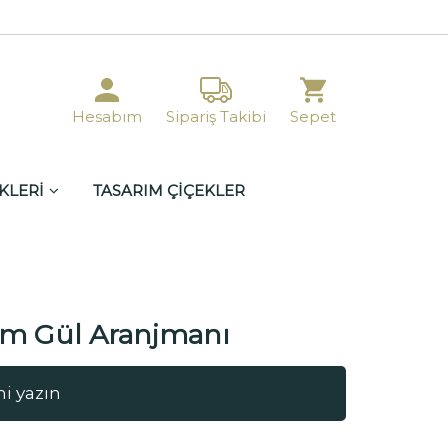
Hesabım
Sipariş Takibi
Sepet
KLERİ
TASARIM ÇİÇEKLER
m Gül Aranjmanı