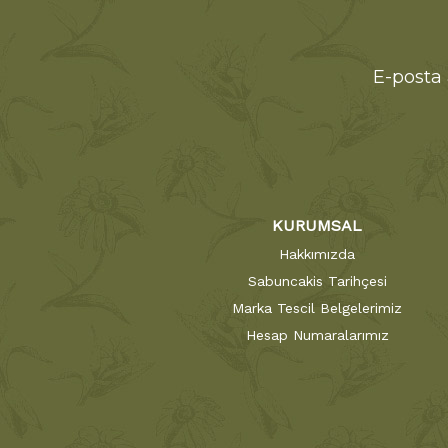
E-posta 
KURUMSAL
Hakkımızda
Sabuncakis Tarihçesi
Marka Tescil Belgelerimiz
Hesap Numaralarımız