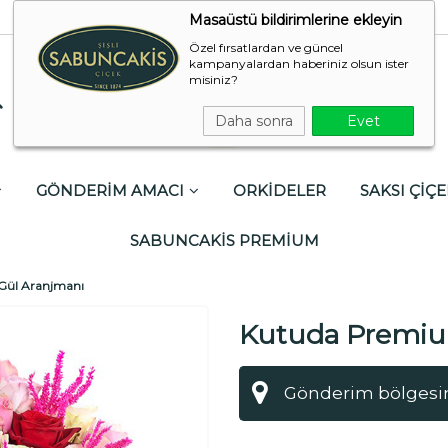
Masaüstü bildirimlerine ekleyin
Özel fırsatlardan ve güncel
kampanyalardan haberiniz olsun ister
misiniz?
Daha sonra
Evet
GÖNDERİM AMACI
ORKİDELER
SAKSI ÇİÇE
SABUNCAKİS PREMİUM
Gül Aranjmanı
Kutuda Premiu