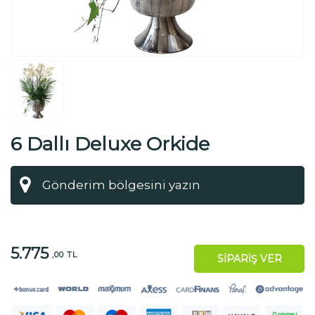
6 Dallı Deluxe Orkide
5.775
,00 TL
SİPARİŞ VER