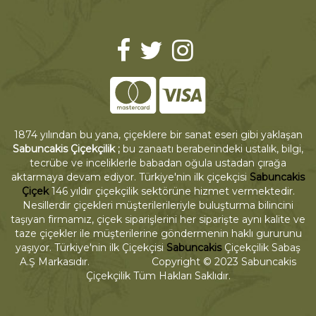
1874 yılından bu yana, çiçeklere bir sanat eseri gibi yaklaşan
Sabuncakis Çiçekçilik ;
bu zanaatı beraberindeki ustalık, bilgi,
tecrübe ve inceliklerle babadan oğula ustadan çırağa
aktarmaya devam ediyor. Türkiye'nin ilk çiçekçisi
Sabuncakis
Çiçek
146 yıldır çiçekçilik sektörüne hizmet vermektedir.
Nesillerdir çiçekleri müşterilerileriyle buluşturma bilincini
taşıyan firmamız, çiçek siparişlerini her siparişte aynı kalite ve
taze çiçekler ile müşterilerine göndermenin haklı gururunu
yaşıyor. Türkiye'nin ilk Çiçekçisi
Sabuncakis
Çiçekçilik Sabaş
A.Ş Markasıdır. Copyright © 2023 Sabuncakis
Çiçekçilik Tüm Hakları Saklıdır.