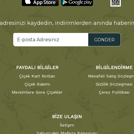
adresinizi kaydedin, indirimlerden anında haberin
GÖNDER
FAYDALI BİLGİLER
BİLGİLENDİRME
Çiçek Kart Notları
Mesafeli Satış Sözleşm
Çiçek Bakımı
Gizlilik Sözleşmesi
Mevsimlere Göre Çiçekler
Çerez Politikası
BİZE ULAŞIN
İletişim
Sabuncakis Mağaza Başvurusu