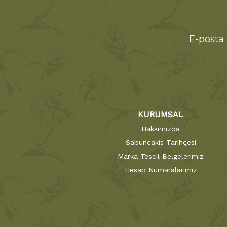
E-posta 
KURUMSAL
Hakkımızda
Sabuncakis Tarihçesi
Marka Tescil Belgelerimiz
Hesap Numaralarımız