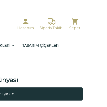
Hesabım
Sipariş Takibi
Sepet
KLERİ
TASARIM ÇİÇEKLER
ünyası