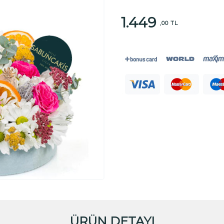
1.449
,00 TL
ÜRÜN DETAYI