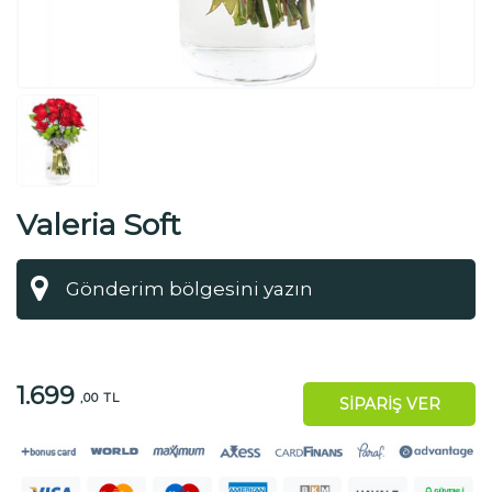
Valeria Soft
1.699
,00 TL
SİPARİŞ VER