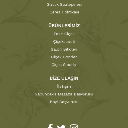
Gizlilik Sözleşmesi
Çerez Politikası
ÜRÜNLERİMİZ
Taze Çiçek
Çiçeksepeti
Salon Bitkileri
Çiçek Gönder
Çiçek Siparişi
BİZE ULAŞIN
İletişim
Sabuncakis Mağaza Başvurusu
Bayi Başvurusu