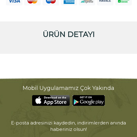
ÜRÜN DETAYI
Mobil Uygulamamız Çok Yakında
E-posta adresinizi kaydedin, indirimlerden anında
haberiniz olsun!