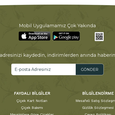
Mobil Uygulamamız Çok Yakında
adresinizi kaydedin, indirimlerden anında haberin
GÖNDER
FAYDALI BİLGİLER
BİLGİLENDİRME
Çiçek Kart Notları
Mesafeli Satış Sözleşm
Çiçek Bakımı
Gizlilik Sözleşmesi
Mevsimlere Göre Çiçekler
Çerez Politikası