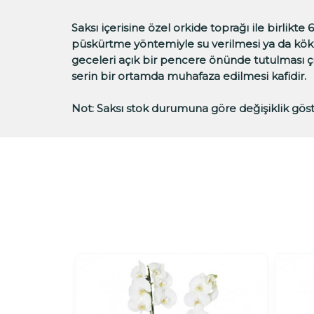
Saksı içerisine özel orkide toprağı ile birlikt
püskürtme yöntemiyle su verilmesi ya da kökleri
geceleri açık bir pencere önünde tutulması 
serin bir ortamda muhafaza edilmesi kafidir.
Not: Saksı stok durumuna göre değişiklik göste