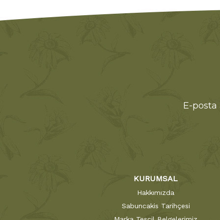
E-posta 
KURUMSAL
Hakkımızda
Sabuncakis Tarihçesi
Marka Tescil Belgelerimiz