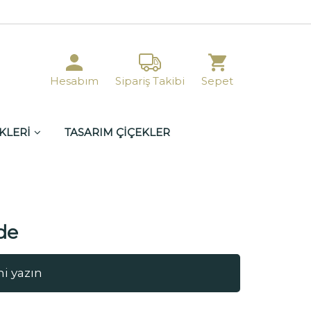
Hesabım
Sipariş Takibi
Sepet
KLERİ
TASARIM ÇİÇEKLER
de