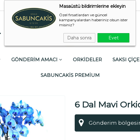
Masaüstü bildirimlerine ekleyin
Özel fırsatlardan ve güncel
kampanyalardan haberiniz olsun ister
misiniz?
Daha sonra
Evet
GÖNDERİM AMACI
ORKİDELER
SAKSI ÇİÇE
SABUNCAKİS PREMİUM
6 Dal Mavi Orki