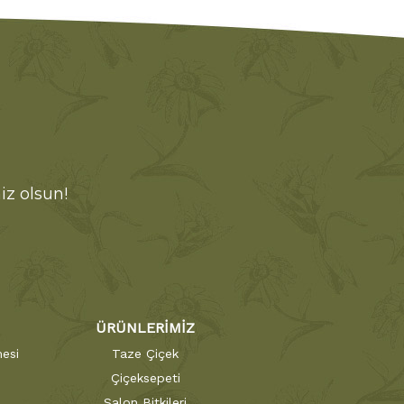
iz olsun!
ÜRÜNLERİMİZ
esi
Taze Çiçek
Çiçeksepeti
Salon Bitkileri