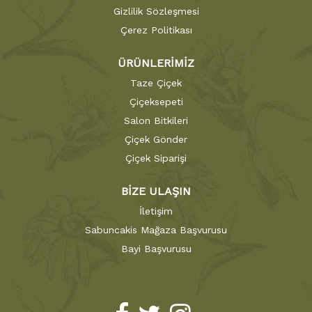
Gizlilik Sözleşmesi
Çerez Politikası
ÜRÜNLERİMİZ
Taze Çiçek
Çiçeksepeti
Salon Bitkileri
Çiçek Gönder
Çiçek Siparişi
BİZE ULAŞIN
İletişim
Sabuncakis Mağaza Başvurusu
Bayi Başvurusu