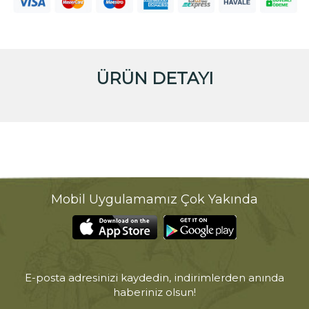
ÜRÜN DETAYI
Mobil Uygulamamız Çok Yakında
E-posta adresinizi kaydedin, indirimlerden anında
haberiniz olsun!