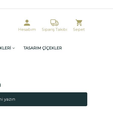
Hesabım
Sipariş Takibi
Sepet
KLERİ
TASARIM ÇİÇEKLER
a