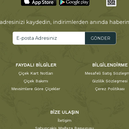
adresinizi kaydedin, indirimlerden anında haberin
GÖNDER
FAYDALI BİLGİLER
BİLGİLENDİRME
Çiçek Kart Notları
Mesafeli Satış Sözleşm
Çiçek Bakımı
Gizlilik Sözleşmesi
Mevsimlere Göre Çiçekler
Çerez Politikası
BİZE ULAŞIN
İletişim
Sabuncakis Mağaza Başvurusu