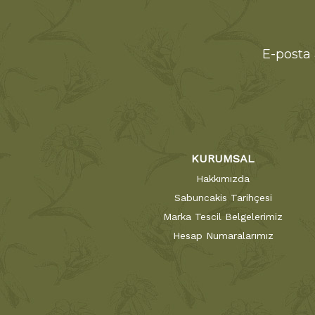
E-posta 
KURUMSAL
Hakkımızda
Sabuncakis Tarihçesi
Marka Tescil Belgelerimiz
Hesap Numaralarımız