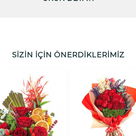
SİZİN İÇİN ÖNERDİKLERİMİZ