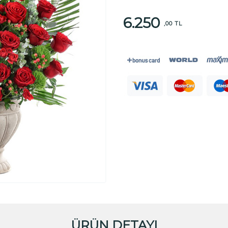
6.250
,00 TL
ÜRÜN DETAYI