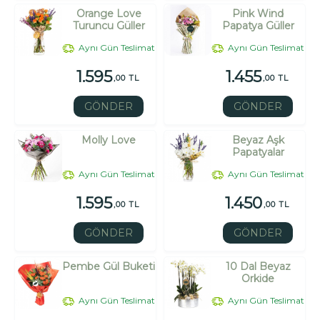
Orange Love
Pink Wind
Turuncu Güller
Papatya Güller
Aynı Gün Teslimat
Aynı Gün Teslimat
1.595
1.455
,00 TL
,00 TL
GÖNDER
GÖNDER
Molly Love
Beyaz Aşk
Papatyalar
Aynı Gün Teslimat
Aynı Gün Teslimat
1.595
1.450
,00 TL
,00 TL
GÖNDER
GÖNDER
Pembe Gül Buketi
10 Dal Beyaz
Orkide
Aynı Gün Teslimat
Aynı Gün Teslimat