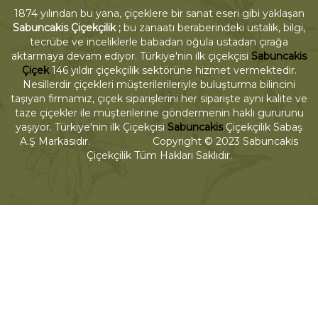
1874 yılından bu yana, çiçeklere bir sanat eseri gibi yaklaşan
Sabuncakis Çiçekçilik ;
bu zanaatı beraberindeki ustalık, bilgi,
tecrübe ve inceliklerle babadan oğula ustadan çırağa
aktarmaya devam ediyor. Türkiye'nin ilk çiçekçisi
Sabuncakis
Çiçek
146 yıldır çiçekçilik sektörüne hizmet vermektedir.
Nesillerdir çiçekleri müşterilerileriyle buluşturma bilincini
taşıyan firmamız, çiçek siparişlerini her siparişte aynı kalite ve
taze çiçekler ile müşterilerine göndermenin haklı gururunu
yaşıyor. Türkiye'nin ilk Çiçekçisi
Sabuncakis
Çiçekçilik Sabaş
A.Ş Markasıdır. Copyright © 2023 Sabuncakis
Çiçekçilik Tüm Hakları Saklıdır.