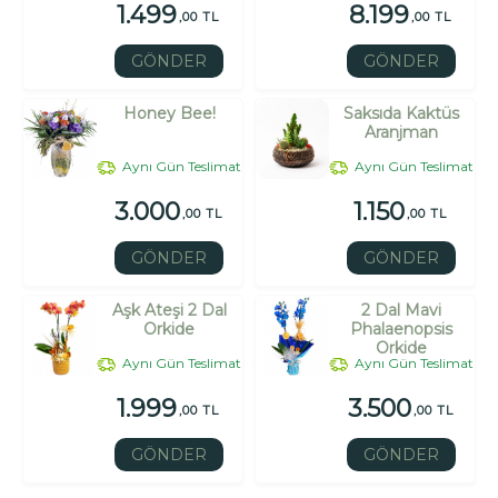
1.499
8.199
,00 TL
,00 TL
GÖNDER
GÖNDER
Honey Bee!
Saksıda Kaktüs
Aranjman
Aynı Gün Teslimat
Aynı Gün Teslimat
3.000
1.150
,00 TL
,00 TL
GÖNDER
GÖNDER
Aşk Ateşi 2 Dal
2 Dal Mavi
Orkide
Phalaenopsis
Orkide
Aynı Gün Teslimat
Aynı Gün Teslimat
1.999
3.500
,00 TL
,00 TL
GÖNDER
GÖNDER